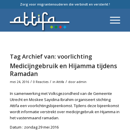
Zorg voor migrantenouderen die verbindt en versterkt !
Tag Archief van:
voorlichting
Medicijngebruik en Hijamma tijdens
Ramadan
/
/
/
mei 24, 2016
0 Reacties
in
Attifa
door
admin
In samenwerking met Volksgezondheid van de Gemeente
Utrecht en Moskee Sayidina Ibrahim organiseert stichting
Attifa een voorlichtingsbijeenkomst. Tijdens deze bijeenkomst
wordt informatie verstrekt over medicijngebruik en Hijamma in
het vastenmaand ramadan.
Datum : zondag 29 mei 2016