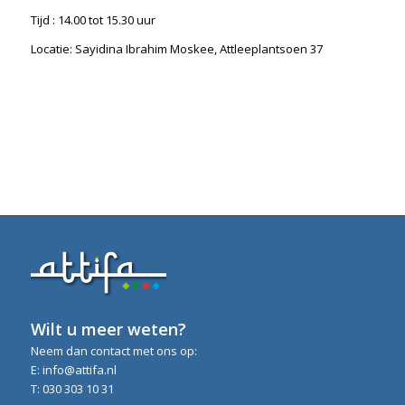
Tijd : 14.00 tot 15.30 uur
Locatie: Sayidina Ibrahim Moskee, Attleeplantsoen 37
Wilt u meer weten?
Neem dan contact met ons op:
E: info@attifa.nl
T: 030 303 10 31