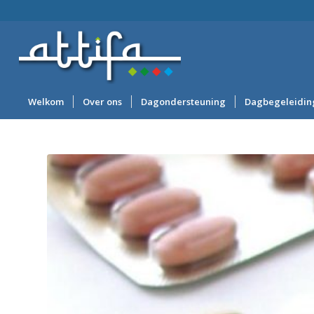
Welkom
Over ons
Dagondersteuning
Dagbegeleidin