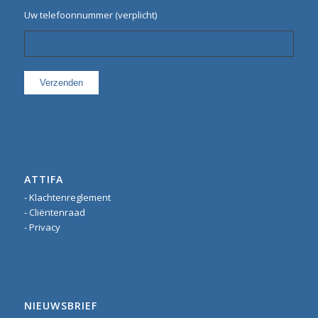
Uw telefoonnummer (verplicht)
ATTIFA
- Klachtenreglement
- Cliëntenraad
- Privacy
NIEUWSBRIEF