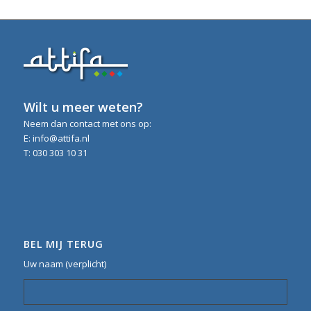
Wilt u meer weten?
Neem dan contact met ons op:
E: info@attifa.nl
T: 030 303 10 31
BEL MIJ TERUG
Uw naam (verplicht)