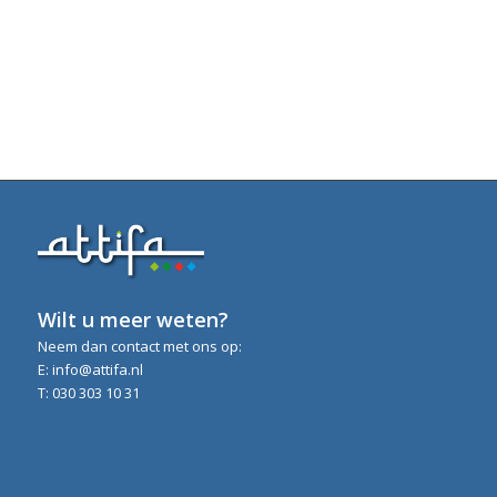
Wilt u meer weten?
Neem dan contact met ons op:
E: info@attifa.nl
T: 030 303 10 31