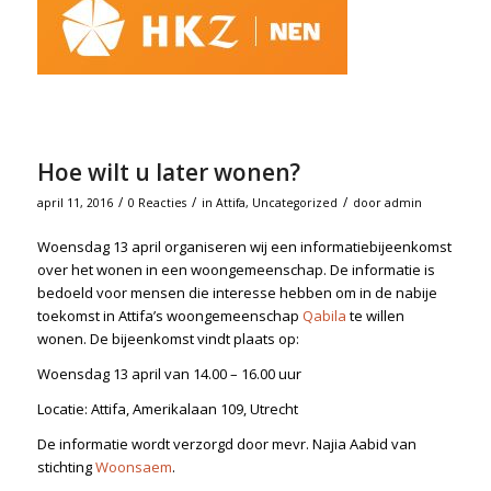
Hoe wilt u later wonen?
/
/
/
april 11, 2016
0 Reacties
in
Attifa
,
Uncategorized
door
admin
Woensdag 13 april organiseren wij een informatiebijeenkomst
over het wonen in een woongemeenschap. De informatie is
bedoeld voor mensen die interesse hebben om in de nabije
toekomst in Attifa’s woongemeenschap
Qabila
te willen
wonen. De bijeenkomst vindt plaats op:
Woensdag 13 april van 14.00 – 16.00 uur
Locatie: Attifa, Amerikalaan 109, Utrecht
De informatie wordt verzorgd door mevr. Najia Aabid van
stichting
Woonsaem
.