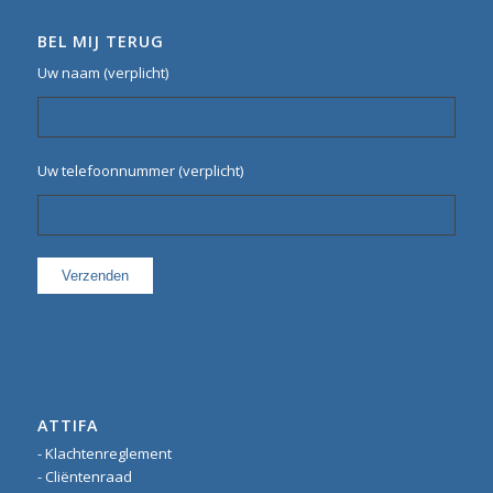
BEL MIJ TERUG
Uw naam (verplicht)
Uw telefoonnummer (verplicht)
ATTIFA
- Klachtenreglement
- Cliëntenraad