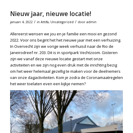
Nieuw jaar, nieuwe locatie!
/
/
januari 4, 2022
in
Attifa
,
Uncategorized
door
admin
Allereerst wensen we jou en je familie een mooi en gezond
2022. Voor ons begint het het nieuwe jaar met een verhuizing.
In Overvecht zijn we vorige week verhuisd naar de Rio de
Janeirodreef nr. 203. Dit is in sportpark Vechtzoom. Gisteren
zijn we vanaf deze nieuwe locatie gestart met onze
activiteiten en we zijn nog even druk met de inrichting bezig
om het weer helemaal gezellig te maken voor de deelnemers
van onze dagactiviteiten. Kom je zodra de Coronamaatregelen
het weer toelaten even een kijkje nemen?