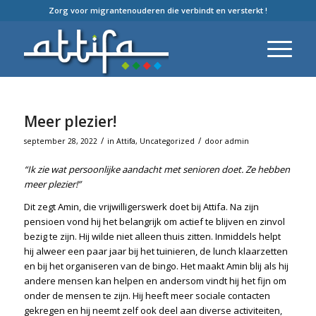
Zorg voor migrantenouderen die verbindt en versterkt !
Meer plezier!
/
/
september 28, 2022
in
Attifa
,
Uncategorized
door
admin
“Ik zie wat persoonlijke aandacht met senioren doet. Ze hebben
meer plezier!”
Dit zegt Amin, die vrijwilligerswerk doet bij Attifa. Na zijn
pensioen vond hij het belangrijk om actief te blijven en zinvol
bezig te zijn. Hij wilde niet alleen thuis zitten. Inmiddels helpt
hij alweer een paar jaar bij het tuinieren, de lunch klaarzetten
en bij het organiseren van de bingo. Het maakt Amin blij als hij
andere mensen kan helpen en andersom vindt hij het fijn om
onder de mensen te zijn. Hij heeft meer sociale contacten
gekregen en hij neemt zelf ook deel aan diverse activiteiten,