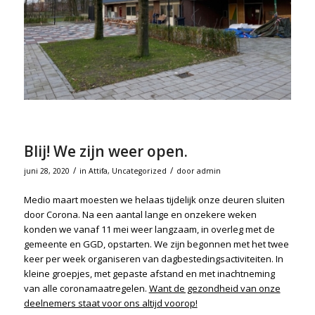
Blij! We zijn weer open.
/
/
juni 28, 2020
in
Attifa
,
Uncategorized
door
admin
Medio maart moesten we helaas tijdelijk onze deuren sluiten
door Corona. Na een aantal lange en onzekere weken
konden we vanaf 11 mei weer langzaam, in overleg met de
gemeente en GGD, opstarten. We zijn begonnen met het twee
keer per week organiseren van dagbestedingsactiviteiten. In
kleine groepjes, met gepaste afstand en met inachtneming
van alle coronamaatregelen.
Want de gezondheid van onze
deelnemers staat voor ons altijd voorop!