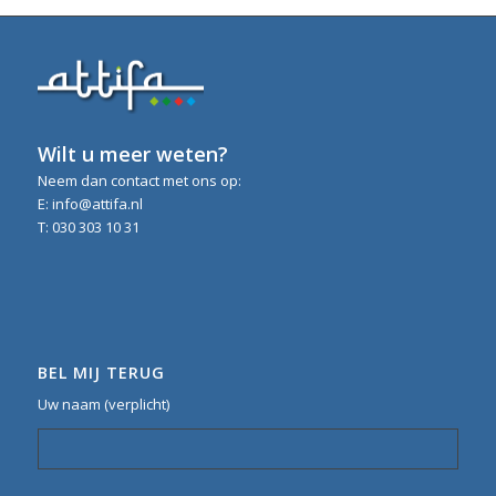
Wilt u meer weten?
Neem dan contact met ons op:
E: info@attifa.nl
T: 030 303 10 31
BEL MIJ TERUG
Uw naam (verplicht)