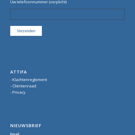
Uw telefoonnummer (verplicht)
ATTIFA
- Klachtenreglement
- Cliëntenraad
- Privacy
NIEUWSBRIEF
Email