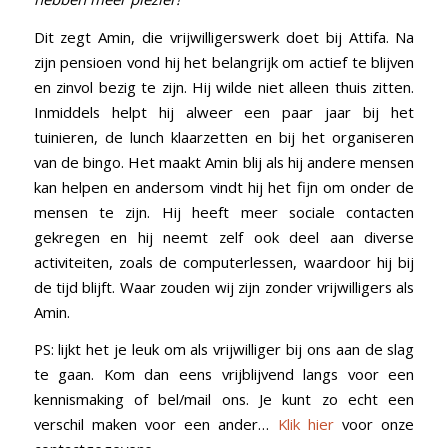
Dit zegt Amin, die vrijwilligerswerk doet bij Attifa. Na
zijn pensioen vond hij het belangrijk om actief te blijven
en zinvol bezig te zijn. Hij wilde niet alleen thuis zitten.
Inmiddels helpt hij alweer een paar jaar bij het
tuinieren, de lunch klaarzetten en bij het organiseren
van de bingo. Het maakt Amin blij als hij andere mensen
kan helpen en andersom vindt hij het fijn om onder de
mensen te zijn. Hij heeft meer sociale contacten
gekregen en hij neemt zelf ook deel aan diverse
activiteiten, zoals de computerlessen, waardoor hij bij
de tijd blijft. Waar zouden wij zijn zonder vrijwilligers als
Amin.
PS: lijkt het je leuk om als vrijwilliger bij ons aan de slag
te gaan. Kom dan eens vrijblijvend langs voor een
kennismaking of bel/mail ons. Je kunt zo echt een
verschil maken voor een ander…
Klik hier
voor onze