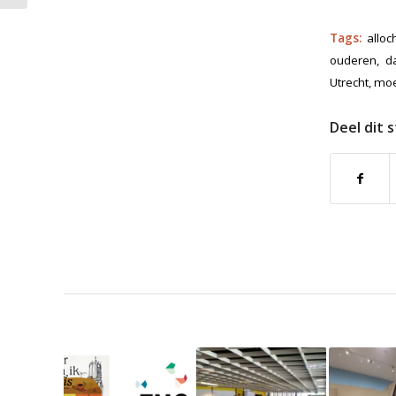
Tags:
alloc
ouderen
,
d
Utrecht
,
moe
Deel dit 