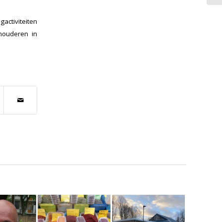
gactiviteiten
nouderen in