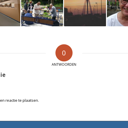
0
ANTWOORDEN
ie
n reactie te plaatsen.