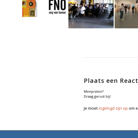
Plaats een React
Meepraten?
Draag gerust bij!
Je moet
ingelogd zijn op
om ee