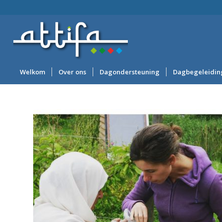
Welkom
Over ons
Dagondersteuning
Dagbegeleidin