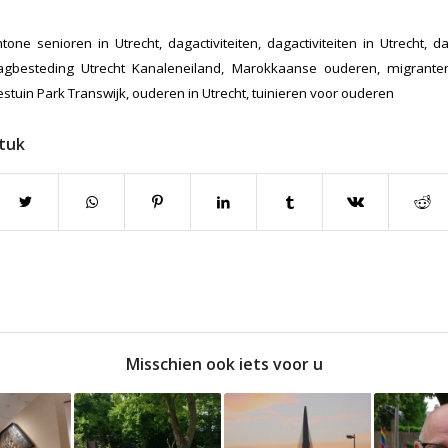
htone senioren in Utrecht
,
dagactiviteiten
,
dagactiviteiten in Utrecht
,
da
agbesteding Utrecht Kanaleneiland
,
Marokkaanse ouderen
,
migrante
stuin Park Transwijk
,
ouderen in Utrecht
,
tuinieren voor ouderen
stuk
Misschien ook iets voor u